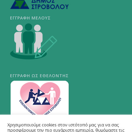
ΕΓΓΡΑΦΗ ΜΕΛΟΥΣ
ΕΓΓΡΑΦΗ ΩΣ ΕΘΕΛΟΝΤΗΣ
Χρησιμοποιούμε cookies στον ιστότοπό μας για να σας
ΠΕΡΙ ΣΤΡΟΒΟΛΟΥ
προσφέρουμε την πιο ευχάριστη εμπειρία, θυμόμαστε τις