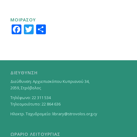
ΜΟΙΡΑΣΟΥ
Facebook
Twitter
Μοιραστείτε
ΔΙΕΥΘΥΝΣΗ
Διεύθυνση: Αρχιεπισκόπου Κυπριανού 34,
2059, Στρόβολος
Τηλέφωνο: 22 311 534
Τηλεομοιότυπο: 22 864 636
Ηλεκτρ. Ταχυδρομείο:
library@strovolos.org.cy
ΩΡΑΡΙΟ ΛΕΙΤΟΥΡΓΙΑΣ