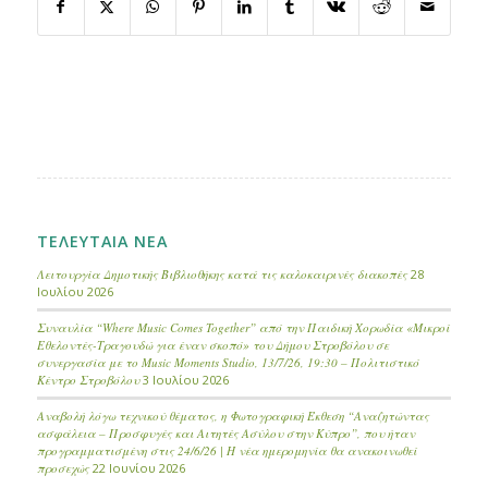
ΤΕΛΕΥΤΑΙΑ ΝΕΑ
Λειτουργία Δημοτικής Βιβλιοθήκης κατά τις καλοκαιρινές διακοπές
28
Ιουλίου 2026
Συναυλία “Where Music Comes Together” από την Παιδική Χορωδία «Μικροί
Εθελοντές-Τραγουδώ για έναν σκοπό» του Δήμου Στροβόλου σε
συνεργασία με το Music Moments Studio, 13/7/26, 19:30 – Πολιτιστικό
Κέντρο Στροβόλου
3 Ιουλίου 2026
Αναβολή λόγω τεχνικού θέματος, η Φωτογραφική Έκθεση “Αναζητώντας
ασφάλεια – Προσφυγές και Αιτητές Ασύλου στην Κύπρο”, που ήταν
προγραμματισμένη στις 24/6/26 | Η νέα ημερομηνία θα ανακοινωθεί
προσεχώς
22 Ιουνίου 2026