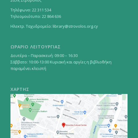
2059, Στρόβολος
Τηλέφωνο: 22 311 534
Τηλεομοιότυπο: 22 864 636
Ηλεκτρ. Ταχυδρομείο:
library@strovolos.org.cy
ΩΡΑΡΙΟ ΛΕΙΤΟΥΡΓΙΑΣ
Δευτέρα – Παρασκευή: 09:00 – 16:30
Σάββατο: 10:00-13:00 Κυριακή και αργίες η βιβλιοθήκη
παραμένει κλειστή
ΧΑΡΤΗΣ