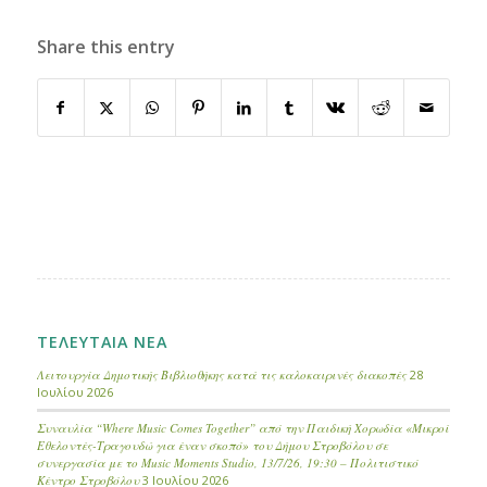
Share this entry
ΤΕΛΕΥΤΑΙΑ ΝΕΑ
Λειτουργία Δημοτικής Βιβλιοθήκης κατά τις καλοκαιρινές διακοπές
28
Ιουλίου 2026
Συναυλία “Where Music Comes Together” από την Παιδική Χορωδία «Μικροί
Εθελοντές-Τραγουδώ για έναν σκοπό» του Δήμου Στροβόλου σε
συνεργασία με το Music Moments Studio, 13/7/26, 19:30 – Πολιτιστικό
Κέντρο Στροβόλου
3 Ιουλίου 2026