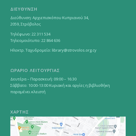
ΔΙΕΥΘΥΝΣΗ
Διεύθυνση: Αρχιεπισκόπου Κυπριανού 34,
2059, Στρόβολος
Τηλέφωνο: 22 311 534
Τηλεομοιότυπο: 22 864 636
Ηλεκτρ. Ταχυδρομείο:
library@strovolos.org.cy
ΩΡΑΡΙΟ ΛΕΙΤΟΥΡΓΙΑΣ
Δευτέρα – Παρασκευή: 09:00 – 16:30
Σάββατο: 10:00-13:00 Κυριακή και αργίες η βιβλιοθήκη
παραμένει κλειστή
ΧΑΡΤΗΣ