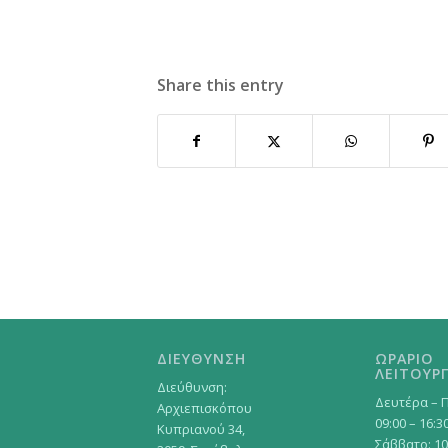
Share this entry
ΔΙΕΥΘΥΝΣΗ
ΩΡΑΡΙΟ
ΛΕΙΤΟΥΡΓ
Διεύθυνση:
Δευτέρα – 
Αρχιεπισκόπου
09:00 – 16:3
Κυπριανού 34,
Σάββατο: 10