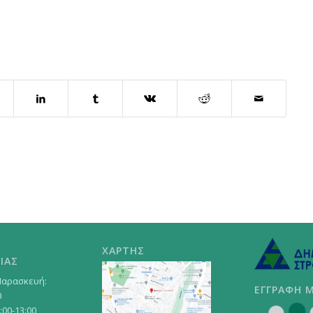
ΧΑΡΤΗΣ
ΙΑΣ
Παρασκευή:
ΕΓΓΡΑΦΗ 
0
:00-13:00