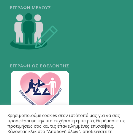
ΕΓΓΡΑΦΗ ΜΕΛΟΥΣ
ΕΓΓΡΑΦΗ ΩΣ ΕΘΕΛΟΝΤΗΣ
Χρησιμοποιούμε cookies στον ιστότοπό μας για να σας
ΠΕΡΙ ΣΤΡΟΒΟΛΟΥ
προσφέρουμε την πιο ευχάριστη εμπειρία, θυμόμαστε τις
προτιμήσεις σας και τις επανειλημμένες επισκέψεις.
Κάνοντας κλικ στο "Αποδοχή όλων", αποδέχεστε τη