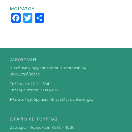
ΜΟΙΡΑΣΟΥ
Facebook
Twitter
Μοιραστείτε
ΔΙΕΥΘΥΝΣΗ
Διεύθυνση: Αρχιεπισκόπου Κυπριανού 34,
2059, Στρόβολος
Τηλέφωνο: 22 311 534
Τηλεομοιότυπο: 22 864 636
Ηλεκτρ. Ταχυδρομείο:
library@strovolos.org.cy
ΩΡΑΡΙΟ ΛΕΙΤΟΥΡΓΙΑΣ
Δευτέρα – Παρασκευή: 09:00 – 16:30