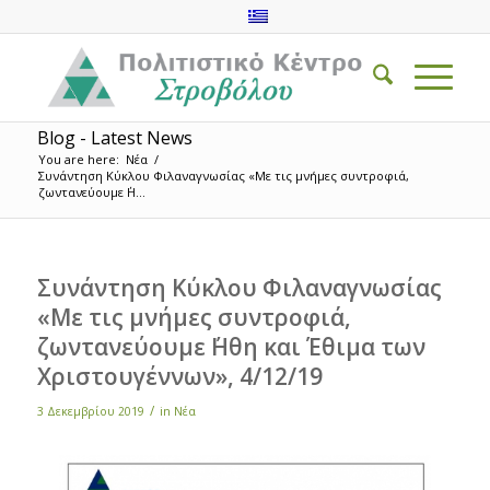
Blog - Latest News
You are here:
Νέα
/
Συνάντηση Κύκλου Φιλαναγνωσίας «Με τις μνήμες συντροφιά,
ζωντανεύουμε ΄Η...
Συνάντηση Κύκλου Φιλαναγνωσίας
«Με τις μνήμες συντροφιά,
ζωντανεύουμε ΄Ηθη και Έθιμα των
Χριστουγέννων», 4/12/19
/
3 Δεκεμβρίου 2019
in
Νέα