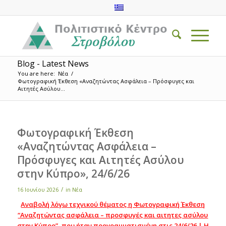
Blog - Latest News
You are here:
Νέα
/
Φωτογραφική Έκθεση «Αναζητώντας Ασφάλεια – Πρόσφυγες και
Αιτητές Ασύλου...
Φωτογραφική Έκθεση
«Αναζητώντας Ασφάλεια –
Πρόσφυγες και Αιτητές Ασύλου
στην Κύπρο», 24/6/26
/
16 Ιουνίου 2026
in
Νέα
Αναβολή λόγω τεχνικού θέματος η Φωτογραφική Έκθεση
“Αναζητώντας ασφάλεια – προσφυγές και αιτητες ασύλου
στην Κύπρο”, που ήταν προγραμματισμένη στις 24/6/26 | Η