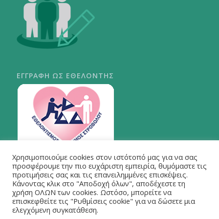
ΕΓΓΡΑΦΗ ΩΣ ΕΘΕΛΟΝΤΗΣ
Χρησιμοποιούμε cookies στον ιστότοπό μας για να σας
ΠΕΡΙ ΣΤΡΟΒΟΛΟΥ
προσφέρουμε την πιο ευχάριστη εμπειρία, θυμόμαστε τις
προτιμήσεις σας και τις επανειλημμένες επισκέψεις.
Κάνοντας κλικ στο "Αποδοχή όλων", αποδέχεστε τη
χρήση ΟΛΩΝ των cookies. Ωστόσο, μπορείτε να
επισκεφθείτε τις "Ρυθμίσεις cookie" για να δώσετε μια
ελεγχόμενη συγκατάθεση.