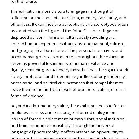
for the future.
The exhibition invites visitors to engage in a thoughtful
reflection on the concepts of trauma, memory, familiarity, and
otherness. It examines the perceptions and stereotypes often
associated with the figure of the “other” — the refugee or
displaced person — while simultaneously revealing the
shared human experiences that transcend national, cultural,
and geographical boundaries. The personal narratives and
accompanying portraits presented throughout the exhibition
serve as powerful testimonies to human resilience and
dignity, reminding us that every individual has the right to seek
safety, protection, and freedom, regardless of origin, identity,
or the social and political circumstances that compel them to
leave their homeland as a result of war, persecution, or other
forms of violence.
Beyond its documentary value, the exhibition seeks to foster
public awareness and encourage informed dialogue on
issues of forced displacement, human rights, social inclusion,
and humanitarian responsibility. Through the universal
language of photography, it offers visitors an opportunity to
engage with contemporary realities that continue to shape the