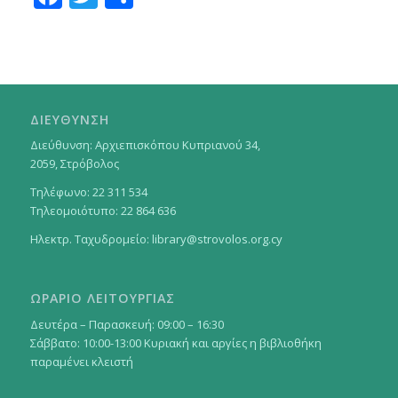
ΔΙΕΥΘΥΝΣΗ
Διεύθυνση: Αρχιεπισκόπου Κυπριανού 34,
2059, Στρόβολος
Τηλέφωνο: 22 311 534
Τηλεομοιότυπο: 22 864 636
Ηλεκτρ. Ταχυδρομείο:
library@strovolos.org.cy
ΩΡΑΡΙΟ ΛΕΙΤΟΥΡΓΙΑΣ
Δευτέρα – Παρασκευή: 09:00 – 16:30
Σάββατο: 10:00-13:00 Κυριακή και αργίες η βιβλιοθήκη
παραμένει κλειστή