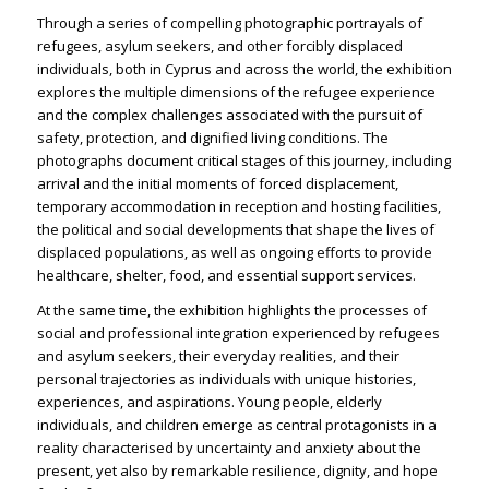
Through a series of compelling photographic portrayals of
refugees, asylum seekers, and other forcibly displaced
individuals, both in Cyprus and across the world, the exhibition
explores the multiple dimensions of the refugee experience
and the complex challenges associated with the pursuit of
safety, protection, and dignified living conditions. The
photographs document critical stages of this journey, including
arrival and the initial moments of forced displacement,
temporary accommodation in reception and hosting facilities,
the political and social developments that shape the lives of
displaced populations, as well as ongoing efforts to provide
healthcare, shelter, food, and essential support services.
At the same time, the exhibition highlights the processes of
social and professional integration experienced by refugees
and asylum seekers, their everyday realities, and their
personal trajectories as individuals with unique histories,
experiences, and aspirations. Young people, elderly
individuals, and children emerge as central protagonists in a
reality characterised by uncertainty and anxiety about the
present, yet also by remarkable resilience, dignity, and hope