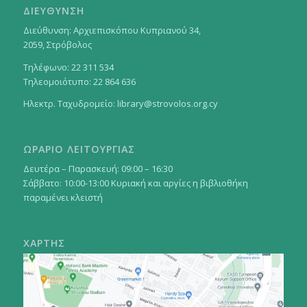
ΔΙΕΥΘΥΝΣΗ
Διεύθυνση: Αρχιεπισκόπου Κυπριανού 34,
2059, Στρόβολος
Τηλέφωνο: 22 311 534
Τηλεομοιότυπο: 22 864 636
Ηλεκτρ. Ταχυδρομείο:
library@strovolos.org.cy
ΩΡΑΡΙΟ ΛΕΙΤΟΥΡΓΙΑΣ
Δευτέρα – Παρασκευή: 09:00 – 16:30
Σάββατο: 10:00-13:00 Κυριακή και αργίες η βιβλιοθήκη
παραμένει κλειστή
ΧΑΡΤΗΣ