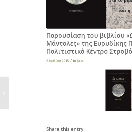
Παρουσίαση του βιβλίου «
Μάντολες» της Ευρυδίκης Π
Πολιτιστικό Κέντρο Στροβ
/
2 Ιουλίου 2015
in
Νέα
Εκδήλωση Δημ.
Βιβλιοθήκης
«Αναμνήσεις…
Σχολείο…Δημαρχείο…
Πολιτιστικό...
Share this entry