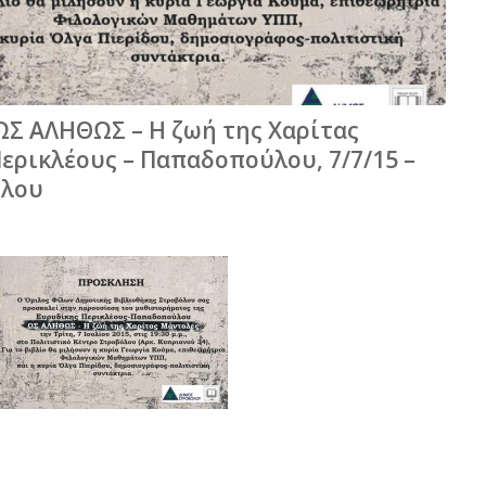
ΩΣ ΑΛΗΘΩΣ – Η ζωή της Χαρίτας
ερικλέους – Παπαδοπούλου, 7/7/15 –
όλου