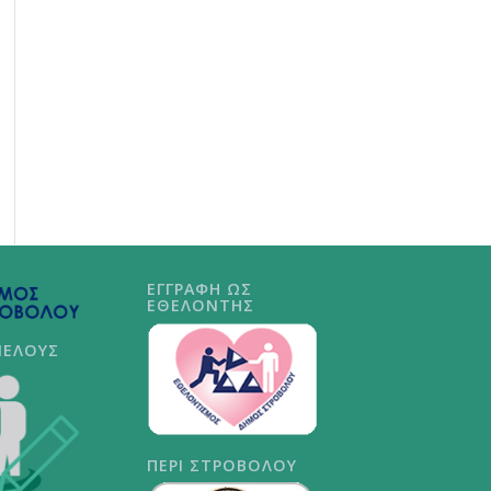
ΕΓΓΡΑΦΗ ΩΣ
ΕΘΕΛΟΝΤΗΣ
ΜΕΛΟΥΣ
ΠΕΡΙ ΣΤΡΟΒΟΛΟΥ