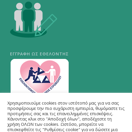
ΕΓΓΡΑΦΗ ΩΣ ΕΘΕΛΟΝΤΗΣ
Χρησιμοποιούμε cookies στον ιστότοπό μας για να σας
ΠΕΡΙ ΣΤΡΟΒΟΛΟΥ
προσφέρουμε την πιο ευχάριστη εμπειρία, θυμόμαστε τις
προτιμήσεις σας και τις επανειλημμένες επισκέψεις.
Κάνοντας κλικ στο "Αποδοχή όλων", αποδέχεστε τη
χρήση ΟΛΩΝ των cookies. Ωστόσο, μπορείτε να
επισκεφθείτε τις "Ρυθμίσεις cookie" για να δώσετε μια