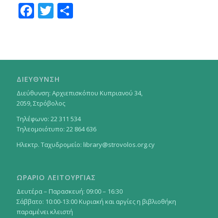
Facebook
Twitter
Μοιραστείτε
ΔΙΕΥΘΥΝΣΗ
Διεύθυνση: Αρχιεπισκόπου Κυπριανού 34,
2059, Στρόβολος
Τηλέφωνο: 22 311 534
Τηλεομοιότυπο: 22 864 636
Ηλεκτρ. Ταχυδρομείο:
library@strovolos.org.cy
ΩΡΑΡΙΟ ΛΕΙΤΟΥΡΓΙΑΣ
Δευτέρα – Παρασκευή: 09:00 – 16:30
Σάββατο: 10:00-13:00 Κυριακή και αργίες η βιβλιοθήκη
παραμένει κλειστή