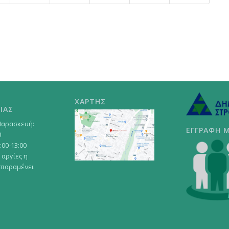
ΧΑΡΤΗΣ
ΙΑΣ
Παρασκευή:
ΕΓΓΡΑΦΗ 
0
:00-13:00
 αργίες η
 παραμένει