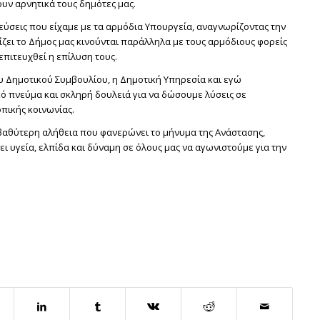
υν αρνητικά τους δημότες μας.
λεύσεις που είχαμε με τα αρμόδια Υπουργεία, αναγνωρίζοντας την
ει το Δήμος μας κινούνται παράλληλα με τους αρμόδιους φορείς
πιτευχθεί η επίλυση τους.
υ Δημοτικού Συμβουλίου, η Δημοτική Υπηρεσία και εγώ
 πνεύμα και σκληρή δουλειά για να δώσουμε λύσεις σε
πικής κοινωνίας.
ν βαθύτερη αλήθεια που φανερώνει το μήνυμα της Ανάστασης,
ει υγεία, ελπίδα και δύναμη σε όλους μας να αγωνιστούμε για την