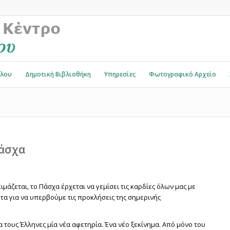
όλου
Δημοτική Βιβλιοθήκη
Υπηρεσίες
Φωτογραφικό Αρχείο
Πάσχα
μάζεται, το Πάσχα έρχεται να γεμίσει τις καρδίες όλων μας με
ητα για να υπερβούμε τις προκλήσεις της σημερινής
τους Έλληνες μία νέα αφετηρία. Ένα νέο ξεκίνημα. Από μόνο του