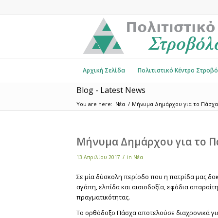
Αρχική Σελίδα
Πολιτιστικό Κέντρο Στροβ
Blog - Latest News
You are here:
Νέα
/
Μήνυμα Δημάρχου για το Πάσχα
Μήνυμα Δημάρχου για το 
/
13 Απριλίου 2017
in
Νέα
Σε μία δύσκολη περίοδο που η πατρίδα μας δοκι
αγάπη, ελπίδα και αισιοδοξία, εφόδια απαραίτ
πραγματικότητας.
Το ορθόδοξο Πάσχα αποτελούσε διαχρονικά για 