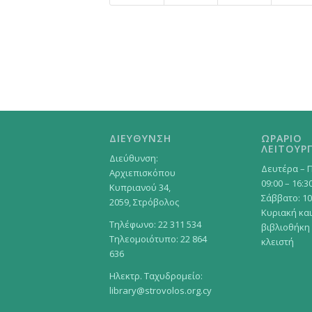
ΔΙΕΥΘΥΝΣΗ
ΩΡΑΡΙΟ
ΛΕΙΤΟΥΡΓ
Διεύθυνση:
Δευτέρα – 
Αρχιεπισκόπου
09:00 – 16:3
Κυπριανού 34,
Σάββατο: 10
2059, Στρόβολος
Κυριακή και
Τηλέφωνο: 22 311 534
βιβλιοθήκη
Τηλεομοιότυπο: 22 864
κλειστή
636
Ηλεκτρ. Ταχυδρομείο:
library@strovolos.org.cy