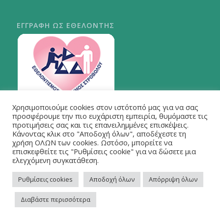
ΕΓΓΡΑΦΗ ΩΣ ΕΘΕΛΟΝΤΗΣ
Χρησιμοποιούμε cookies στον ιστότοπό μας για να σας
ΠΕΡΙ ΣΤΡΟΒΟΛΟΥ
προσφέρουμε την πιο ευχάριστη εμπειρία, θυμόμαστε τις
προτιμήσεις σας και τις επανειλημμένες επισκέψεις.
Κάνοντας κλικ στο "Αποδοχή όλων", αποδέχεστε τη
χρήση ΟΛΩΝ των cookies. Ωστόσο, μπορείτε να
επισκεφθείτε τις "Ρυθμίσεις cookie" για να δώσετε μια
ελεγχόμενη συγκατάθεση.
Ρυθμίσεις cookies
Αποδοχή όλων
Απόρριψη όλων
Διαβάστε περισσότερα
© Copyright - Strovolos Library