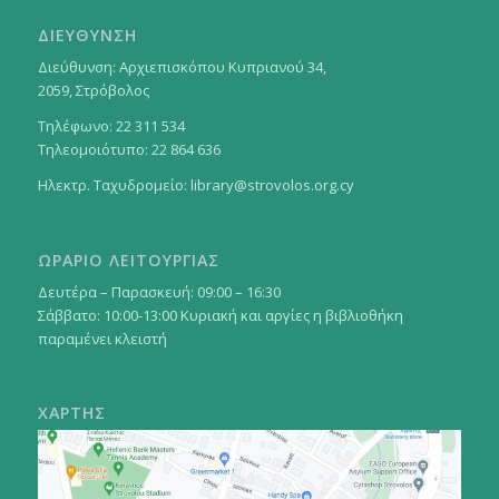
ΔΙΕΥΘΥΝΣΗ
Διεύθυνση: Αρχιεπισκόπου Κυπριανού 34,
2059, Στρόβολος
Τηλέφωνο: 22 311 534
Τηλεομοιότυπο: 22 864 636
Ηλεκτρ. Ταχυδρομείο:
library@strovolos.org.cy
ΩΡΑΡΙΟ ΛΕΙΤΟΥΡΓΙΑΣ
Δευτέρα – Παρασκευή: 09:00 – 16:30
Σάββατο: 10:00-13:00 Κυριακή και αργίες η βιβλιοθήκη
παραμένει κλειστή
ΧΑΡΤΗΣ