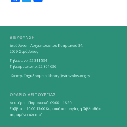
ΔΙΕΥΘΥΝΣΗ
Διεύθυνση: Αρχιεπισκόπου Κυπριανού 34,
2059, Στρόβολος
Τηλέφωνο: 22 311 534
Τηλεομοιότυπο: 22 864 636
Ηλεκτρ. Ταχυδρομείο:
library@strovolos.org.cy
ΩΡΑΡΙΟ ΛΕΙΤΟΥΡΓΙΑΣ
Δευτέρα – Παρασκευή: 09:00 – 16:30
Σάββατο: 10:00-13:00 Κυριακή και αργίες η βιβλιοθήκη
παραμένει κλειστή