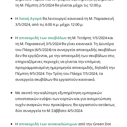
τη Μ. Πέμπτη 2/5/2024 θα γίνεται μέχρι τις 12:00 μ.
Η
Λαϊκή Αγορά
θα λειτουργεί κανονικά τη Μ. Παρασκευή
3/5/2024, από τις 6:00 π.μ. μέχρι 12:00 μ.
Η
αποκομιδή των σκυβάλων
τη Μ. Τετάρτη 1/5/2024 και
τη Μ. Παρασκευή 3/5/2024 θα γίνει κανονικά. Τη Δευτέρα
του Πάσχα (6/5/2024) τα συνεργεία αποκομιδής σκυβάλων
δεν θα εργάζονται, με την αποκομιδή των σκυβάλων στις
επηρεαζόμενες περιοχές να γίνεται την επόμενη
προγραμματισμένη ημερομηνία αποκομιδής, δηλαδή την
Πέμπτη 9/5/2024. Την Τρίτη του Πάσχα 7/5/2024, τα
συνεργεία σκυβάλων θα εργαστούν κανονικά.
Με σκοπό την καλύτερη εξυπηρέτηση εμπορικών
υποστατικών ενόψει των εορτών και για αντιμετώπιση
τυχόν αναγκών που προκύψουν, θα εργαστούν εκτάκτως
δύο συνεργεία το Μ. Σάββατο 4/5/2024.
Η
αποκομιδή των ανακυκλώσιμων
από την Green Dot