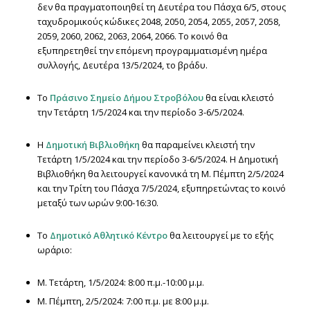
δεν θα πραγματοποιηθεί τη Δευτέρα του Πάσχα 6/5, στους
ταχυδρομικούς κώδικες 2048, 2050, 2054, 2055, 2057, 2058,
2059, 2060, 2062, 2063, 2064, 2066. Το κοινό θα
εξυπηρετηθεί την επόμενη προγραμματισμένη ημέρα
συλλογής, Δευτέρα 13/5/2024, το βράδυ.
Το
Πράσινο Σημείο Δήμου Στροβόλου
θα είναι κλειστό
την Τετάρτη 1/5/2024 και την περίοδο 3-6/5/2024.
Η
Δημοτική Βιβλιοθήκη
θα παραμείνει κλειστή την
Τετάρτη 1/5/2024 και την περίοδο 3-6/5/2024. Η Δημοτική
Βιβλιοθήκη θα λειτουργεί κανονικά τη Μ. Πέμπτη 2/5/2024
και την Τρίτη του Πάσχα 7/5/2024, εξυπηρετώντας το κοινό
μεταξύ των ωρών 9:00-16:30.
Το
Δημοτικό Αθλητικό Κέντρο
θα λειτουργεί με το εξής
ωράριο:
Μ. Τετάρτη, 1/5/2024: 8:00 π.μ.-10:00 μ.μ.
Μ. Πέμπτη, 2/5/2024: 7:00 π.μ. με 8:00 μ.μ.