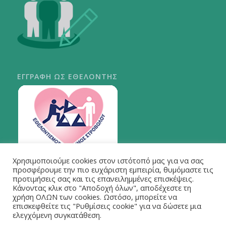
ΕΓΓΡΑΦΗ ΩΣ ΕΘΕΛΟΝΤΗΣ
Χρησιμοποιούμε cookies στον ιστότοπό μας για να σας
ΠΕΡΙ ΣΤΡΟΒΟΛΟΥ
προσφέρουμε την πιο ευχάριστη εμπειρία, θυμόμαστε τις
προτιμήσεις σας και τις επανειλημμένες επισκέψεις.
Κάνοντας κλικ στο "Αποδοχή όλων", αποδέχεστε τη
χρήση ΟΛΩΝ των cookies. Ωστόσο, μπορείτε να
επισκεφθείτε τις "Ρυθμίσεις cookie" για να δώσετε μια
ελεγχόμενη συγκατάθεση.