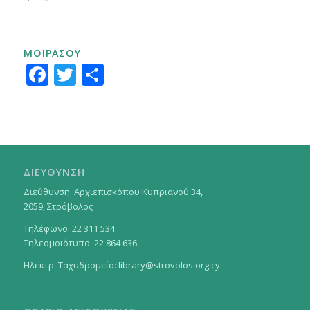
ΜΟΙΡΑΣΟΥ
Facebook
Twitter
Μοιραστείτε
ΔΙΕΥΘΥΝΣΗ
Διεύθυνση: Αρχιεπισκόπου Κυπριανού 34,
2059, Στρόβολος
Τηλέφωνο: 22 311 534
Τηλεομοιότυπο: 22 864 636
Ηλεκτρ. Ταχυδρομείο:
library@strovolos.org.cy