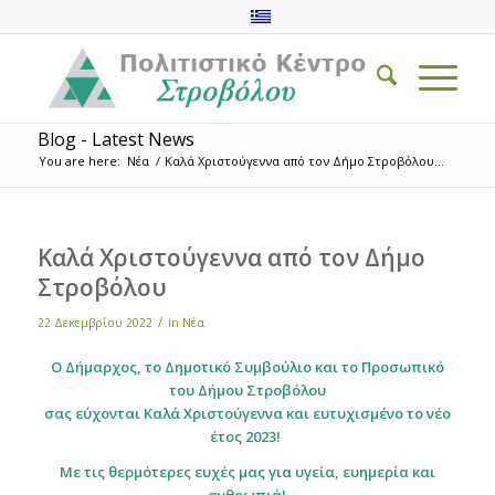
Blog - Latest News
You are here:
Νέα
/
Καλά Χριστούγεννα από τον Δήμο Στροβόλου...
Καλά Χριστούγεννα από τον Δήμο
Στροβόλου
/
22 Δεκεμβρίου 2022
in
Νέα
Ο Δήμαρχος, το Δημοτικό Συμβούλιο και το Προσωπικό
του Δήμου Στροβόλου
σας εύχονται Καλά Χριστούγεννα και ευτυχισμένο το νέο
έτος 2023!
Με τις θερμότερες ευχές μας για υγεία, ευημερία και