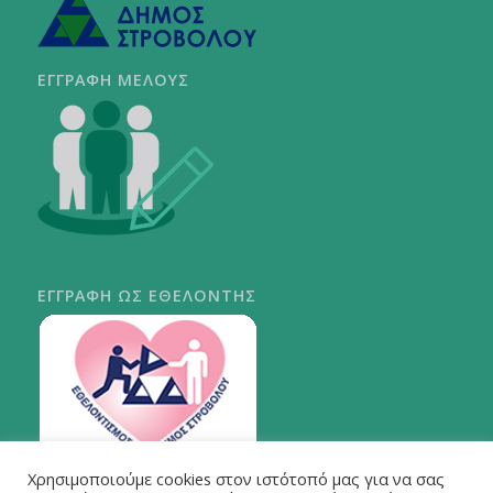
ΕΓΓΡΑΦΗ ΜΕΛΟΥΣ
ΕΓΓΡΑΦΗ ΩΣ ΕΘΕΛΟΝΤΗΣ
Χρησιμοποιούμε cookies στον ιστότοπό μας για να σας
ΠΕΡΙ ΣΤΡΟΒΟΛΟΥ