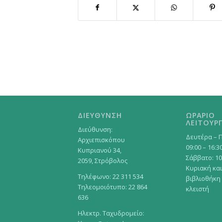
ΔΙΕΥΘΥΝΣΗ
ΩΡΑΡΙΟ
ΛΕΙΤΟΥΡΓ
Διεύθυνση:
Δευτέρα – 
Αρχιεπισκόπου
09:00 – 16:3
Κυπριανού 34,
Σάββατο: 10
2059, Στρόβολος
Κυριακή και
Τηλέφωνο: 22 311 534
βιβλιοθήκη
Τηλεομοιότυπο: 22 864
κλειστή
636
Ηλεκτρ. Ταχυδρομείο: