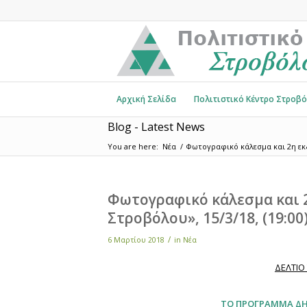
Αρχική Σελίδα
Πολιτιστικό Κέντρο Στροβ
Blog - Latest News
You are here:
Νέα
/
Φωτογραφικό κάλεσμα και 2η εκδ
Φωτογραφικό κάλεσμα και 
Στροβόλου», 15/3/18, (19:0
/
6 Μαρτίου 2018
in
Νέα
ΔΕΛΤΙΟ
ΤΟ ΠΡΟΓΡΑΜΜΑ ΔΗ