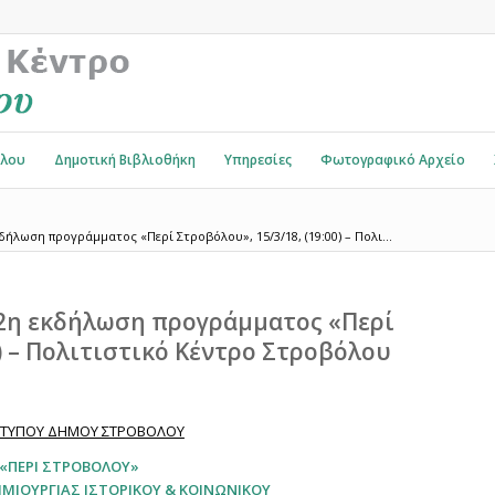
όλου
Δημοτική Βιβλιοθήκη
Υπηρεσίες
Φωτογραφικό Αρχείο
ήλωση προγράμματος «Περί Στροβόλου», 15/3/18, (19:00) – Πολι...
2η εκδήλωση προγράμματος «Περί
0) – Πολιτιστικό Κέντρο Στροβόλου
 ΤΥΠΟΥ ΔΗΜΟΥ ΣΤΡΟΒΟΛΟΥ
«ΠΕΡΙ ΣΤΡΟΒΟΛΟΥ»
ΜΙΟΥΡΓΙΑΣ ΙΣΤΟΡΙΚΟΥ & ΚΟΙΝΩΝΙΚΟΥ