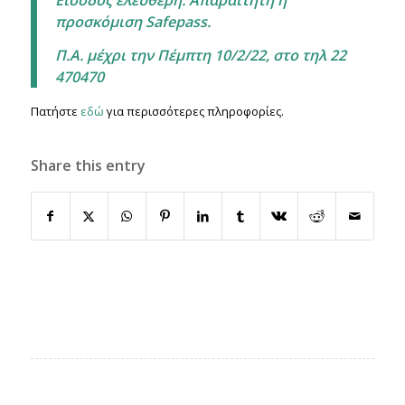
προσκόμιση
Safe
pass
.
Π.Α. μέχρι την Πέμπτη 10/2/22, στο τηλ 22
470470
Πατήστε
εδώ
για περισσότερες πληροφορίες.
Share this entry