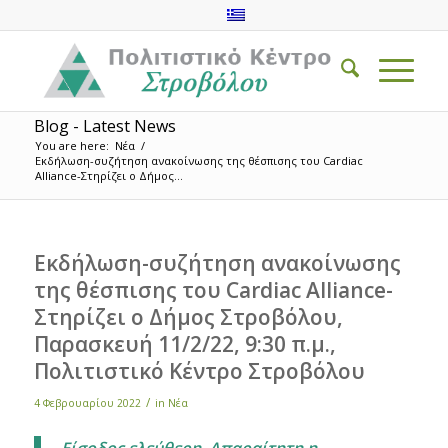
Blog - Latest News
You are here:
Νέα
/
Εκδήλωση-συζήτηση ανακοίνωσης της θέσπισης του Cardiac
Alliance-Στηρίζει ο Δήμος...
Εκδήλωση-συζήτηση ανακοίνωσης
της θέσπισης του Cardiac Alliance-
Στηρίζει ο Δήμος Στροβόλου,
Παρασκευή 11/2/22, 9:30 π.μ.,
Πολιτιστικό Κέντρο Στροβόλου
/
4 Φεβρουαρίου 2022
in
Νέα
Είσοδος ελεύθερη.
Απαραίτητη η