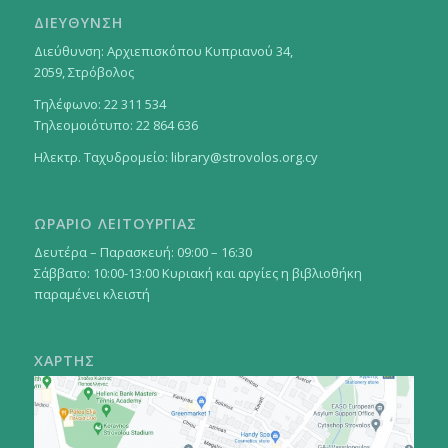
ΔΙΕΥΘΥΝΣΗ
Διεύθυνση: Αρχιεπισκόπου Κυπριανού 34,
2059, Στρόβολος
Τηλέφωνο: 22 311 534
Τηλεομοιότυπο: 22 864 636
Ηλεκτρ. Ταχυδρομείο:
library@strovolos.org.cy
ΩΡΑΡΙΟ ΛΕΙΤΟΥΡΓΙΑΣ
Δευτέρα – Παρασκευή: 09:00 – 16:30
Σάββατο: 10:00-13:00 Κυριακή και αργίες η βιβλιοθήκη
παραμένει κλειστή
ΧΑΡΤΗΣ