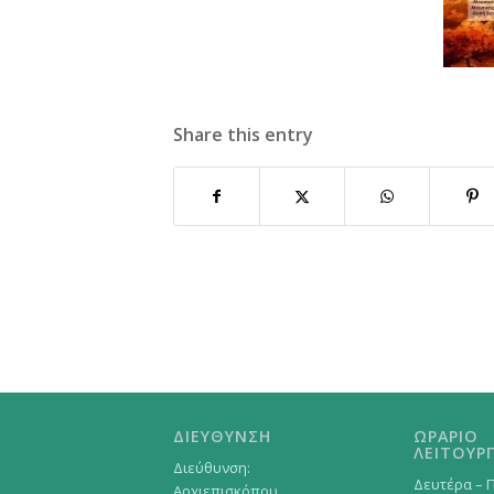
Share this entry
ΔΙΕΥΘΥΝΣΗ
ΩΡΑΡΙΟ
ΛΕΙΤΟΥΡΓ
Διεύθυνση:
Δευτέρα – 
Αρχιεπισκόπου