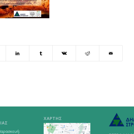
ΧΑΡΤΗΣ
ΙΑΣ
Παρασκευή: