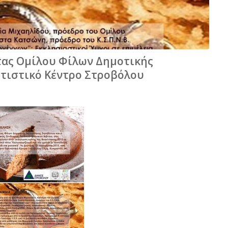
ας Ομίλου Φίλων Δημοτικής
λιτιστικό Κέντρο Στροβόλου