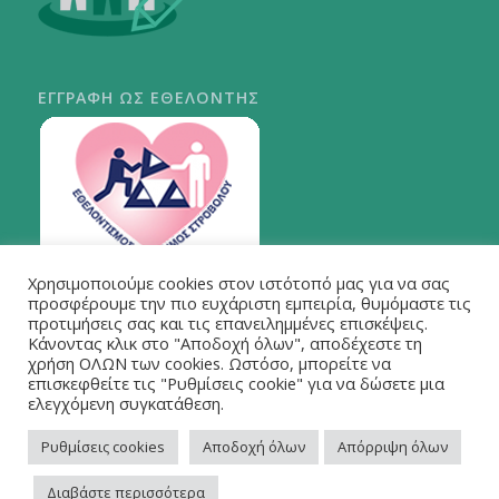
ΕΓΓΡΑΦΗ ΩΣ ΕΘΕΛΟΝΤΗΣ
Χρησιμοποιούμε cookies στον ιστότοπό μας για να σας
ΠΕΡΙ ΣΤΡΟΒΟΛΟΥ
προσφέρουμε την πιο ευχάριστη εμπειρία, θυμόμαστε τις
προτιμήσεις σας και τις επανειλημμένες επισκέψεις.
Κάνοντας κλικ στο "Αποδοχή όλων", αποδέχεστε τη
χρήση ΟΛΩΝ των cookies. Ωστόσο, μπορείτε να
επισκεφθείτε τις "Ρυθμίσεις cookie" για να δώσετε μια
ελεγχόμενη συγκατάθεση.
Ρυθμίσεις cookies
Αποδοχή όλων
Απόρριψη όλων
Διαβάστε περισσότερα