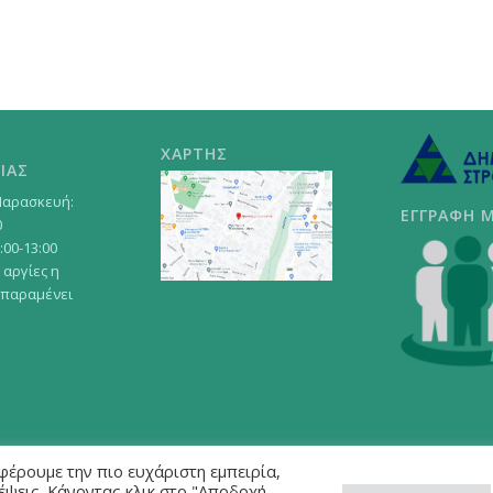
ΧΑΡΤΗΣ
ΙΑΣ
Παρασκευή:
ΕΓΓΡΑΦΗ 
0
:00-13:00
 αργίες η
 παραμένει
φέρουμε την πιο ευχάριστη εμπειρία,
κέψεις. Κάνοντας κλικ στο "Αποδοχή