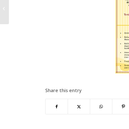
Bιωματικό Ομαδικό
Πρόγραμμα
Ψυχοεκπαίδευσης...
Share this entry