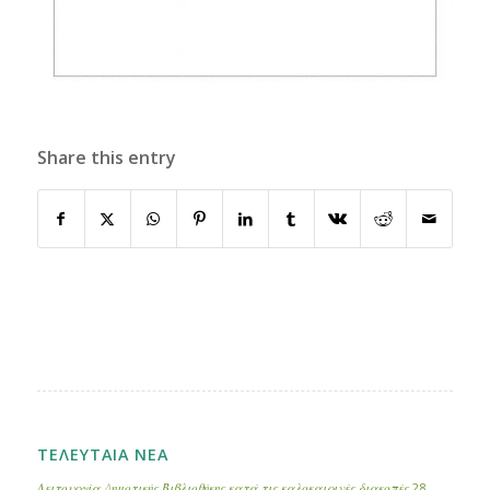
Share this entry
ΤΕΛΕΥΤΑΙΑ ΝΕΑ
Λειτουργία Δημοτικής Βιβλιοθήκης κατά τις καλοκαιρινές διακοπές
28