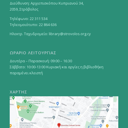
Διεύθυνση: Αρχιεπισκόπου Κυπριανού 34,
2059, Στρόβολος
Τηλέφωνο: 22 311 534
Τηλεομοιότυπο: 22 864 636
Ηλεκτρ. Ταχυδρομείο:
library@strovolos.org.cy
ΩΡΑΡΙΟ ΛΕΙΤΟΥΡΓΙΑΣ
Δευτέρα – Παρασκευή: 09:00 – 16:30
Σάββατο: 10:00-13:00 Κυριακή και αργίες η βιβλιοθήκη
παραμένει κλειστή
ΧΑΡΤΗΣ