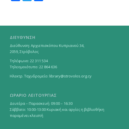
ΔΙΕΥΘΥΝΣΗ
Διεύθυνση: Αρχιεπισκόπου Κυπριανού 34,
2059, Στρόβολος
Τηλέφωνο: 22 311 534
Τηλεομοιότυπο: 22 864 636
Ηλεκτρ. Ταχυδρομείο:
library@strovolos.org.cy
ΩΡΑΡΙΟ ΛΕΙΤΟΥΡΓΙΑΣ
Δευτέρα – Παρασκευή: 09:00 – 16:30
Σάββατο: 10:00-13:00 Κυριακή και αργίες η βιβλιοθήκη
παραμένει κλειστή