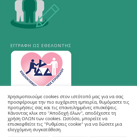
ΕΓΓΡΑΦΗ ΩΣ ΕΘΕΛΟΝΤΗΣ
Χρησιμοποιούμε cookies στον ιστότοπό μας για να σας
ΠΕΡΙ ΣΤΡΟΒΟΛΟΥ
προσφέρουμε την πιο ευχάριστη εμπειρία, θυμόμαστε τις
προτιμήσεις σας και τις επανειλημμένες επισκέψεις.
Κάνοντας κλικ στο "Αποδοχή όλων", αποδέχεστε τη
χρήση ΟΛΩΝ των cookies. Ωστόσο, μπορείτε να
επισκεφθείτε τις "Ρυθμίσεις cookie" για να δώσετε μια
ελεγχόμενη συγκατάθεση.