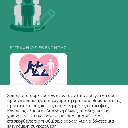
ΕΓΓΡΑΦΗ ΩΣ ΕΘΕΛΟΝΤΗΣ
Χρησιμοποιούμε cookies στον ιστότοπό μας για να σας
ΠΕΡΙ ΣΤΡΟΒΟΛΟΥ
προσφέρουμε την πιο ευχάριστη εμπειρία, θυμόμαστε τις
προτιμήσεις σας και τις επανειλημμένες επισκέψεις.
Κάνοντας κλικ στο "Αποδοχή όλων", αποδέχεστε τη
χρήση ΟΛΩΝ των cookies. Ωστόσο, μπορείτε να
επισκεφθείτε τις "Ρυθμίσεις cookie" για να δώσετε μια
ελεγχόμενη συγκατάθεση.