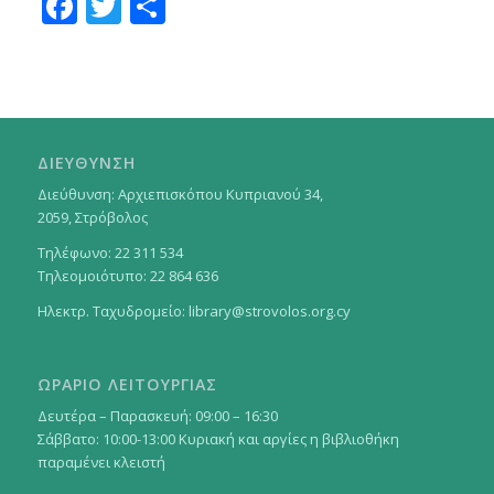
Facebook
Twitter
Μοιραστείτε
ΔΙΕΥΘΥΝΣΗ
Διεύθυνση: Αρχιεπισκόπου Κυπριανού 34,
2059, Στρόβολος
Τηλέφωνο: 22 311 534
Τηλεομοιότυπο: 22 864 636
Ηλεκτρ. Ταχυδρομείο:
library@strovolos.org.cy
ΩΡΑΡΙΟ ΛΕΙΤΟΥΡΓΙΑΣ
Δευτέρα – Παρασκευή: 09:00 – 16:30
Σάββατο: 10:00-13:00 Κυριακή και αργίες η βιβλιοθήκη
παραμένει κλειστή