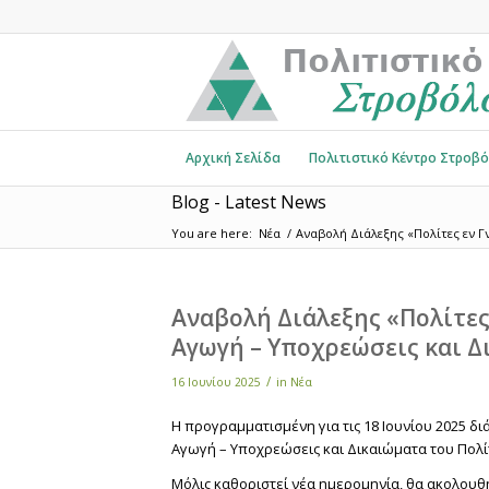
Αρχική Σελίδα
Πολιτιστικό Κέντρο Στροβ
Blog - Latest News
You are here:
Νέα
/
Αναβολή Διάλεξης «Πολίτες εν Γν
Αναβολή Διάλεξης «Πολίτες 
Αγωγή – Υποχρεώσεις και Δ
/
16 Ιουνίου 2025
in
Νέα
Η προγραμματισμένη για τις 18 Ιουνίου 2025 διά
Αγωγή – Υποχρεώσεις και Δικαιώματα του Πολί
Μόλις καθοριστεί νέα ημερομηνία, θα ακολουθ