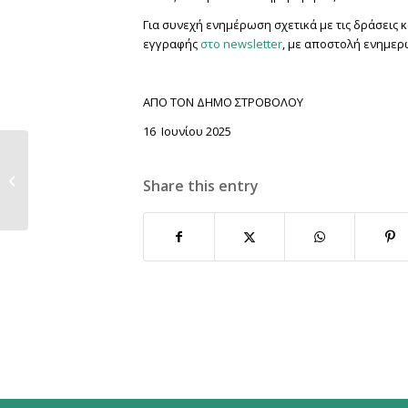
Για συνεχή ενημέρωση σχετικά με τις δράσεις
εγγραφής
στο newsletter
, με αποστολή ενημε
ΑΠΟ ΤΟΝ ΔΗΜΟ ΣΤΡΟΒΟΛΟΥ
16 Ιουνίου 2025
Διάλεξη «Πολιτική
Αγωγή: Δικαιώματα
Share this entry
και Υποχρεώσεις...