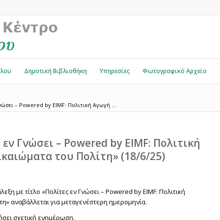
όλου
Δημοτική Βιβλιοθήκη
Υπηρεσίες
Φωτογραφικό Αρχείο
ώσει – Powered by EIMF: Πολιτική Αγωγή ...
εν Γνώσει – Powered by EIMF: Πολιτική
ικαιώματα του Πολίτη» (18/6/25)
λεξη με τίτλο «Πολίτες εν Γνώσει – Powered by EIMF: Πολιτική
τη» αναβάλλεται για μεταγενέστερη ημερομηνία.
ήσει σχετική ενημέρωση.