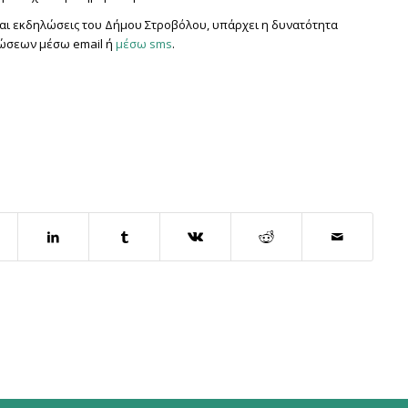
 και εκδηλώσεις του Δήμου Στροβόλου, υπάρχει η δυνατότητα
ρώσεων μέσω email ή
μέσω sms
.